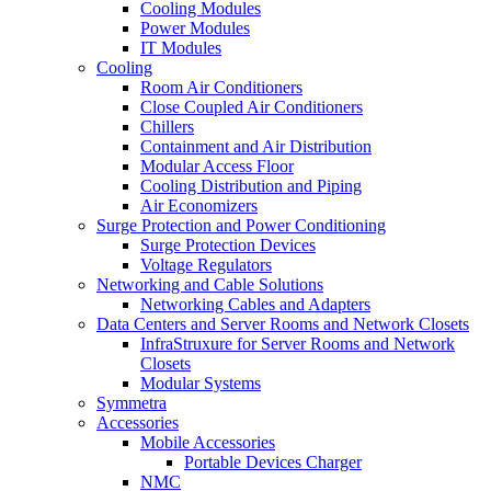
Cooling Modules
Power Modules
IT Modules
Cooling
Room Air Conditioners
Close Coupled Air Conditioners
Chillers
Containment and Air Distribution
Modular Access Floor
Cooling Distribution and Piping
Air Economizers
Surge Protection and Power Conditioning
Surge Protection Devices
Voltage Regulators
Networking and Cable Solutions
Networking Cables and Adapters
Data Centers and Server Rooms and Network Closets
InfraStruxure for Server Rooms and Network
Closets
Modular Systems
Symmetra
Accessories
Mobile Accessories
Portable Devices Charger
NMC