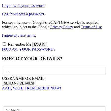
Log in with your password
Log in without a password
For security, use of Google's reCAPTCHA service is required
which is subject to the Google
Privacy Policy
and
Terms of Use
.
I agree to these terms
.
Remember Me
FORGOT YOUR PASSWORD?
FORGOT YOUR DETAILS?
USERNAME OR EMAIL
AAH, WAIT, I REMEMBER NOW!