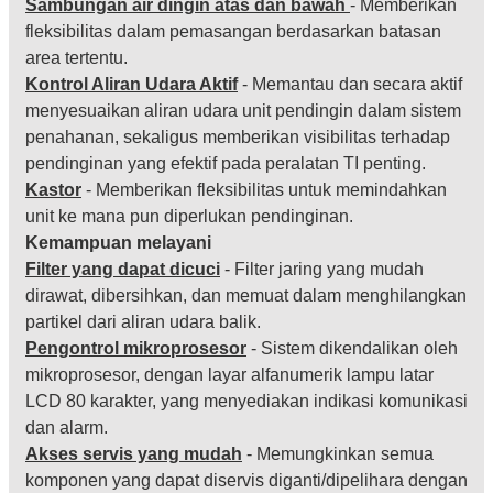
Sambungan air dingin atas dan bawah
- Memberikan
fleksibilitas dalam pemasangan berdasarkan batasan
area tertentu.
Kontrol Aliran Udara Aktif
- Memantau dan secara aktif
menyesuaikan aliran udara unit pendingin dalam sistem
penahanan, sekaligus memberikan visibilitas terhadap
pendinginan yang efektif pada peralatan TI penting.
Kastor
- Memberikan fleksibilitas untuk memindahkan
unit ke mana pun diperlukan pendinginan.
Kemampuan melayani
Filter yang dapat dicuci
- Filter jaring yang mudah
dirawat, dibersihkan, dan memuat dalam menghilangkan
partikel dari aliran udara balik.
Pengontrol mikroprosesor
- Sistem dikendalikan oleh
mikroprosesor, dengan layar alfanumerik lampu latar
LCD 80 karakter, yang menyediakan indikasi komunikasi
dan alarm.
Akses servis yang mudah
- Memungkinkan semua
komponen yang dapat diservis diganti/dipelihara dengan