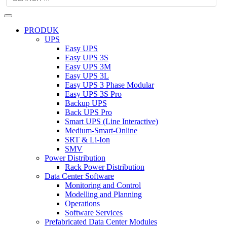
PRODUK
UPS
Easy UPS
Easy UPS 3S
Easy UPS 3M
Easy UPS 3L
Easy UPS 3 Phase Modular
Easy UPS 3S Pro
Backup UPS
Back UPS Pro
Smart UPS (Line Interactive)
Medium-Smart-Online
SRT & Li-Ion
SMV
Power Distribution
Rack Power Distribution
Data Center Software
Monitoring and Control
Modelling and Planning
Operations
Software Services
Prefabricated Data Center Modules