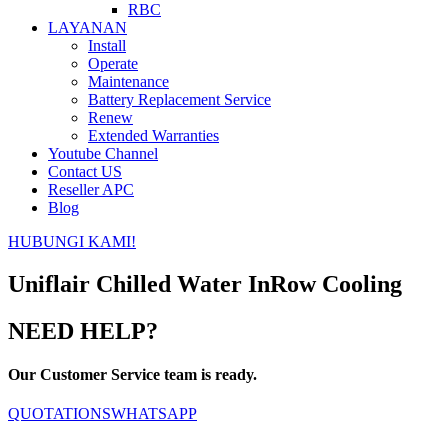
RBC
LAYANAN
Install
Operate
Maintenance
Battery Replacement Service
Renew
Extended Warranties
Youtube Channel
Contact US
Reseller APC
Blog
HUBUNGI KAMI!
Uniflair Chilled Water InRow Cooling
NEED HELP?
Our Customer Service team is ready.
QUOTATIONS
WHATSAPP