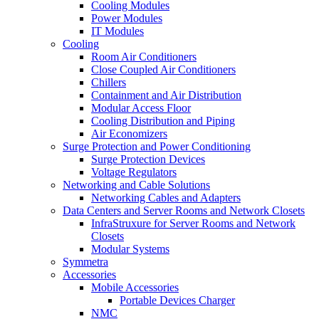
Cooling Modules
Power Modules
IT Modules
Cooling
Room Air Conditioners
Close Coupled Air Conditioners
Chillers
Containment and Air Distribution
Modular Access Floor
Cooling Distribution and Piping
Air Economizers
Surge Protection and Power Conditioning
Surge Protection Devices
Voltage Regulators
Networking and Cable Solutions
Networking Cables and Adapters
Data Centers and Server Rooms and Network Closets
InfraStruxure for Server Rooms and Network
Closets
Modular Systems
Symmetra
Accessories
Mobile Accessories
Portable Devices Charger
NMC