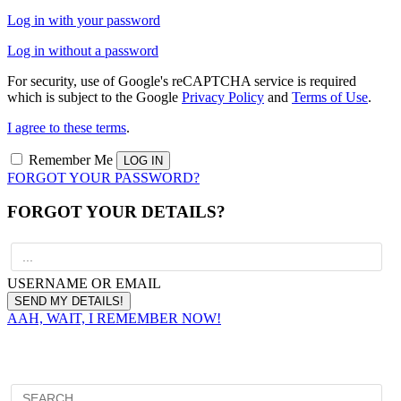
Log in with your password
Log in without a password
For security, use of Google's reCAPTCHA service is required
which is subject to the Google
Privacy Policy
and
Terms of Use
.
I agree to these terms
.
Remember Me
FORGOT YOUR PASSWORD?
FORGOT YOUR DETAILS?
USERNAME OR EMAIL
AAH, WAIT, I REMEMBER NOW!