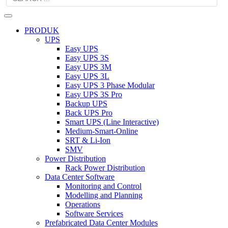
PRODUK
UPS
Easy UPS
Easy UPS 3S
Easy UPS 3M
Easy UPS 3L
Easy UPS 3 Phase Modular
Easy UPS 3S Pro
Backup UPS
Back UPS Pro
Smart UPS (Line Interactive)
Medium-Smart-Online
SRT & Li-Ion
SMV
Power Distribution
Rack Power Distribution
Data Center Software
Monitoring and Control
Modelling and Planning
Operations
Software Services
Prefabricated Data Center Modules