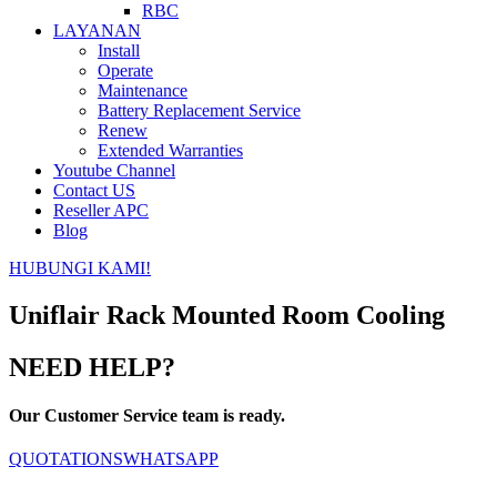
RBC
LAYANAN
Install
Operate
Maintenance
Battery Replacement Service
Renew
Extended Warranties
Youtube Channel
Contact US
Reseller APC
Blog
HUBUNGI KAMI!
Uniflair Rack Mounted Room Cooling
NEED HELP?
Our Customer Service team is ready.
QUOTATIONS
WHATSAPP