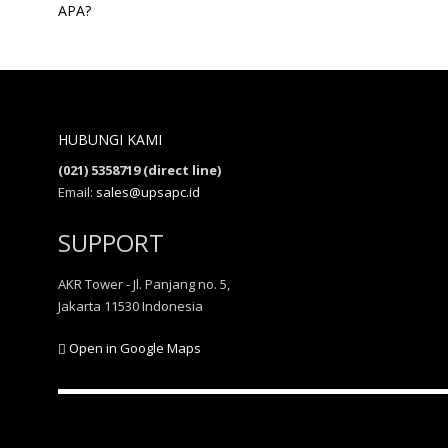
APA?
HUBUNGI KAMI
(021) 5358719 (direct line)
Email:
sales@upsapc.id
SUPPORT
AKR Tower - Jl. Panjang no. 5,
Jakarta 11530 Indonesia
Open in Google Maps