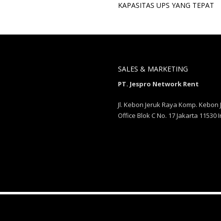
KAPASITAS UPS YANG TEPAT
SALES & MARKETING
PT. Jespro Network Rent
Jl. Kebon Jeruk Raya Komp. Kebon 
Office Blok C No. 17 Jakarta 11530