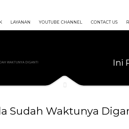
K
LAYANAN
YOUTUBE CHANNEL
CONTACT US
R
Ini
UDAH WAKTUNYA DIGANTI
da Sudah Waktunya Digan