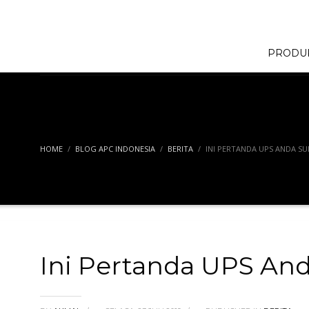
PRODU
HOME
BLOG APC INDONESIA
BERITA
INI PERTANDA UPS ANDA S
Ini Pertanda UPS An