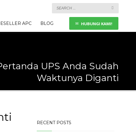
ESELLER APC
BLOG
HUBUNGI KAMI!
 Pertanda UPS Anda Sudah
Waktunya Diganti
ti
RECENT POSTS