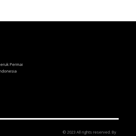
Jeruk Permai
 Indonesia
© 2023 All rights reserved. By