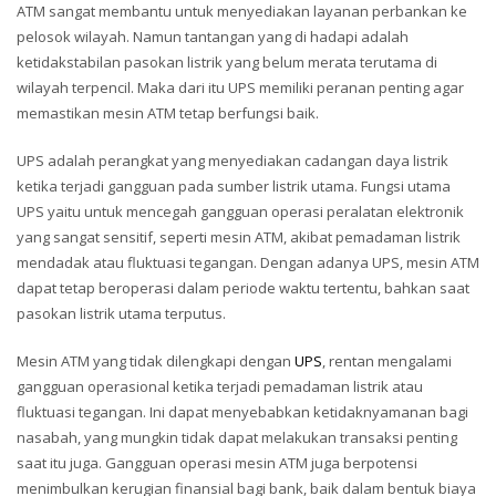
ATM sangat membantu untuk menyediakan layanan perbankan ke
pelosok wilayah. Namun tantangan yang di hadapi adalah
ketidakstabilan pasokan listrik yang belum merata terutama di
wilayah terpencil. Maka dari itu UPS memiliki peranan penting agar
memastikan mesin ATM tetap berfungsi baik.
UPS adalah perangkat yang menyediakan cadangan daya listrik
ketika terjadi gangguan pada sumber listrik utama. Fungsi utama
UPS yaitu untuk mencegah gangguan operasi peralatan elektronik
yang sangat sensitif, seperti mesin ATM, akibat pemadaman listrik
mendadak atau fluktuasi tegangan. Dengan adanya UPS, mesin ATM
dapat tetap beroperasi dalam periode waktu tertentu, bahkan saat
pasokan listrik utama terputus.
Mesin ATM yang tidak dilengkapi dengan
UPS
, rentan mengalami
gangguan operasional ketika terjadi pemadaman listrik atau
fluktuasi tegangan. Ini dapat menyebabkan ketidaknyamanan bagi
nasabah, yang mungkin tidak dapat melakukan transaksi penting
saat itu juga. Gangguan operasi mesin ATM juga berpotensi
menimbulkan kerugian finansial bagi bank, baik dalam bentuk biaya