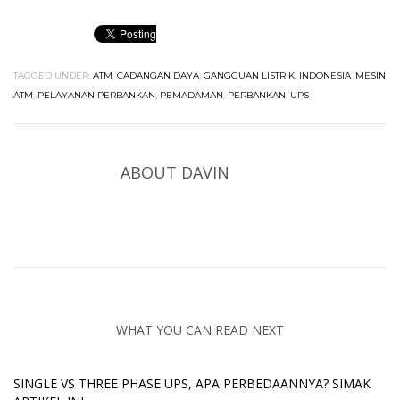
TAGGED UNDER:
ATM
,
CADANGAN DAYA
,
GANGGUAN LISTRIK
,
INDONESIA
,
MESIN
ATM
,
PELAYANAN PERBANKAN
,
PEMADAMAN
,
PERBANKAN
,
UPS
ABOUT
DAVIN
WHAT YOU CAN READ NEXT
SINGLE VS THREE PHASE UPS, APA PERBEDAANNYA? SIMAK