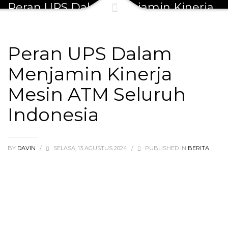
Peran UPS Dalam Menjamin Kinerja
Mesin ATM Seluruh Indonesia
Peran UPS Dalam
Menjamin Kinerja
Mesin ATM Seluruh
Indonesia
BY
DAVIN
/
SELASA, 13 AGUSTUS 2024
/
PUBLISHED IN
BERITA