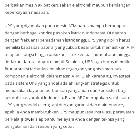
perbaikan mesin akibat kerusakan elektronik maupun kehilangan
kepercayaan nasabah.
UPS yang digunakan pada mesin ATM harus mampu beradaptasi
dengan berbagai kondisi pasokan listrik di Indonesia. Di daerah
dengan frekuensi pemadaman listrik tinggi, UPS yang dipilih harus
memiliki kapasitas baterai yang cukup besar untuk memastikan ATM
tetap berfungsi hingga pasokan listrik kembali normal atau hingga
tindakan darurat dapat diambil. Selain itu, UPS juga harus memiliki
fitur proteksi terhadap lonjakan tegangan yang bisa merusak
komponen elektronik dalam mesin ATM. Oleh karena itu, investasi
pada sistem UPS yang andal adalah langkah strategis untuk
memastikan layanan perbankan yang aman dan konsisten bagi
seluruh masyarakat Indonesia. Brand APC merupakan salah satu
UPS yang handal dilengkapi dengan garansi dan maintenance,
apabila Anda membutuhkan UPS maupun Jasa Installasi, perawatan
berkala,
JPower
siap bantu melayani Anda dengan teknisi yang
pengalaman dan respon yang cepat.