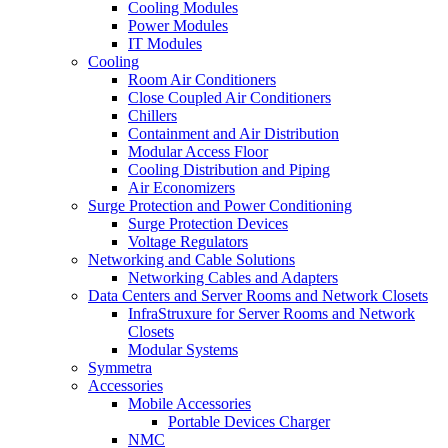
Cooling Modules
Power Modules
IT Modules
Cooling
Room Air Conditioners
Close Coupled Air Conditioners
Chillers
Containment and Air Distribution
Modular Access Floor
Cooling Distribution and Piping
Air Economizers
Surge Protection and Power Conditioning
Surge Protection Devices
Voltage Regulators
Networking and Cable Solutions
Networking Cables and Adapters
Data Centers and Server Rooms and Network Closets
InfraStruxure for Server Rooms and Network
Closets
Modular Systems
Symmetra
Accessories
Mobile Accessories
Portable Devices Charger
NMC