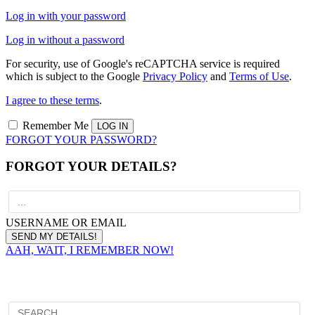
Log in with your password
Log in without a password
For security, use of Google's reCAPTCHA service is required
which is subject to the Google
Privacy Policy
and
Terms of Use
.
I agree to these terms
.
Remember Me
FORGOT YOUR PASSWORD?
FORGOT YOUR DETAILS?
USERNAME OR EMAIL
AAH, WAIT, I REMEMBER NOW!