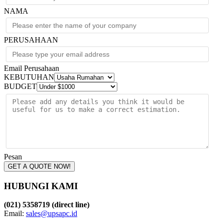
NAMA
PERUSAHAAN
Email Perusahaan
KEBUTUHAN
BUDGET
Pesan
GET A QUOTE NOW!
HUBUNGI KAMI
(021) 5358719 (direct line)
Email:
sales@upsapc.id