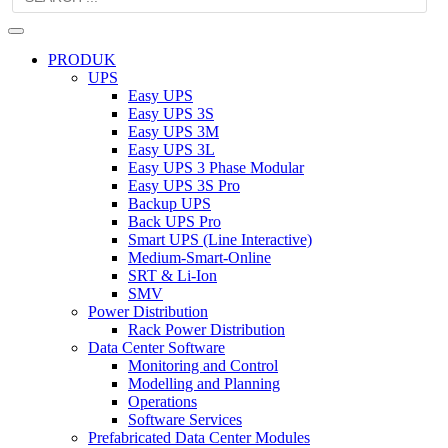
PRODUK
UPS
Easy UPS
Easy UPS 3S
Easy UPS 3M
Easy UPS 3L
Easy UPS 3 Phase Modular
Easy UPS 3S Pro
Backup UPS
Back UPS Pro
Smart UPS (Line Interactive)
Medium-Smart-Online
SRT & Li-Ion
SMV
Power Distribution
Rack Power Distribution
Data Center Software
Monitoring and Control
Modelling and Planning
Operations
Software Services
Prefabricated Data Center Modules