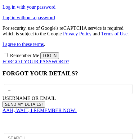
Log in with your password
Log in without a password
For security, use of Google's reCAPTCHA service is required
which is subject to the Google
Privacy Policy
and
Terms of Use
.
I agree to these terms
.
Remember Me
FORGOT YOUR PASSWORD?
FORGOT YOUR DETAILS?
USERNAME OR EMAIL
AAH, WAIT, I REMEMBER NOW!