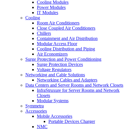
Cooling Modules
Power Modules
IT Modules
Cooling
Room Air Conditioners
Close Coupled Air Conditioners
Chillers
Containment and Air Distribution
Modular Access Floor
Cooling Distribution and Piping
Air Economizers
Surge Protection and Power Conditioning
Surge Protection Devices
Voltage Regulators
Networking and Cable Solutions
Networking Cables and Adapters
Data Centers and Server Rooms and Network Closets
InfraStruxure for Server Rooms and Network
Closets
Modular Systems
Symmetra
Accessories
Mobile Accessories
Portable Devices Charger
NMC