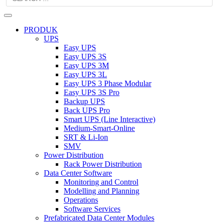
PRODUK
UPS
Easy UPS
Easy UPS 3S
Easy UPS 3M
Easy UPS 3L
Easy UPS 3 Phase Modular
Easy UPS 3S Pro
Backup UPS
Back UPS Pro
Smart UPS (Line Interactive)
Medium-Smart-Online
SRT & Li-Ion
SMV
Power Distribution
Rack Power Distribution
Data Center Software
Monitoring and Control
Modelling and Planning
Operations
Software Services
Prefabricated Data Center Modules