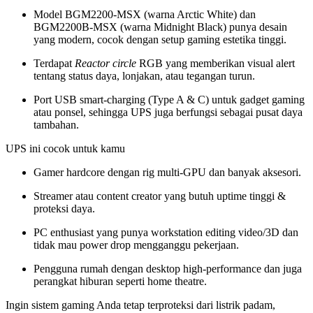
Model BGM2200-MSX (warna Arctic White) dan
BGM2200B-MSX (warna Midnight Black) punya desain
yang modern, cocok dengan setup gaming estetika tinggi.
Terdapat
Reactor circle
RGB yang memberikan visual alert
tentang status daya, lonjakan, atau tegangan turun.
Port USB smart-charging (Type A & C) untuk gadget gaming
atau ponsel, sehingga UPS juga berfungsi sebagai pusat daya
tambahan.
UPS ini cocok untuk kamu
Gamer hardcore dengan rig multi-GPU dan banyak aksesori.
Streamer atau content creator yang butuh uptime tinggi &
proteksi daya.
PC enthusiast yang punya workstation editing video/3D dan
tidak mau power drop mengganggu pekerjaan.
Pengguna rumah dengan desktop high-performance dan juga
perangkat hiburan seperti home theatre.
Ingin sistem gaming Anda tetap terproteksi dari listrik padam,