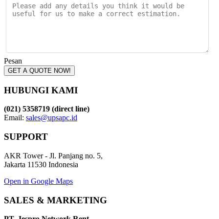
Pesan
GET A QUOTE NOW!
HUBUNGI KAMI
(021) 5358719 (direct line)
Email:
sales@upsapc.id
SUPPORT
AKR Tower - Jl. Panjang no. 5,
Jakarta 11530 Indonesia
Open in Google Maps
SALES & MARKETING
PT. Jespro Network Rent