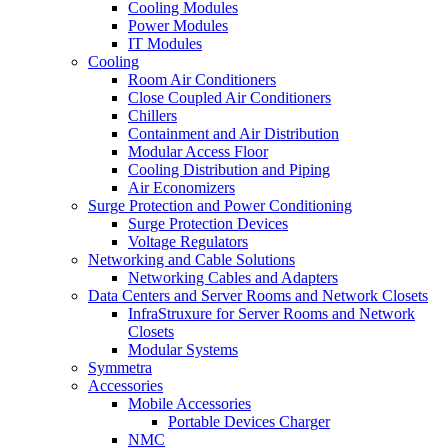
Cooling Modules
Power Modules
IT Modules
Cooling
Room Air Conditioners
Close Coupled Air Conditioners
Chillers
Containment and Air Distribution
Modular Access Floor
Cooling Distribution and Piping
Air Economizers
Surge Protection and Power Conditioning
Surge Protection Devices
Voltage Regulators
Networking and Cable Solutions
Networking Cables and Adapters
Data Centers and Server Rooms and Network Closets
InfraStruxure for Server Rooms and Network
Closets
Modular Systems
Symmetra
Accessories
Mobile Accessories
Portable Devices Charger
NMC