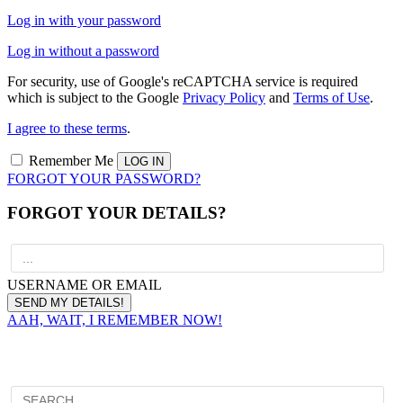
Log in with your password
Log in without a password
For security, use of Google's reCAPTCHA service is required
which is subject to the Google
Privacy Policy
and
Terms of Use
.
I agree to these terms
.
Remember Me
FORGOT YOUR PASSWORD?
FORGOT YOUR DETAILS?
USERNAME OR EMAIL
AAH, WAIT, I REMEMBER NOW!