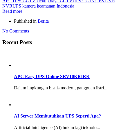
APC UPS CCTV
backup daya CCTV
UPS CCTV
UPS DVR
NVR
UPS kamera keamanan Indonesia
Read more
Published in
Berita
No Comments
Recent Posts
APC Easy UPS Online SRV10KRIRK
Dalam lingkungan bisnis modern, gangguan listri...
AI Server Membutuhkan UPS Seperti Apa?
Artificial Intelligence (AI) bukan lagi teknolo...