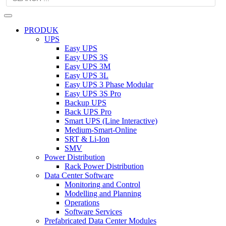
PRODUK
UPS
Easy UPS
Easy UPS 3S
Easy UPS 3M
Easy UPS 3L
Easy UPS 3 Phase Modular
Easy UPS 3S Pro
Backup UPS
Back UPS Pro
Smart UPS (Line Interactive)
Medium-Smart-Online
SRT & Li-Ion
SMV
Power Distribution
Rack Power Distribution
Data Center Software
Monitoring and Control
Modelling and Planning
Operations
Software Services
Prefabricated Data Center Modules