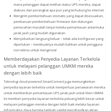
mana pelanggan dapat melihat status UPS mereka, dapat
diakses dari perangkat apa pun yang terhubung ke internet
Mengirim pemberitahuan otomatis yang dapat disesuaikan,
pembaruan pemberitahuan firmware dan dukungan
pemecahan masalah lanjut melalui pemantauan antarmuka
jarak jauh yang mudah digunakan.
Menyebarkan langsung keluar – tidak ada konfigurasi yang
diperlukan – membuatnya mudah bahkan untuk pengguna
non-teknis untuk menginstal
Memberdayakan Penyedia Layanan Terkelola
untuk melayani pelanggan UMKM mereka
dengan lebih baik
Teknologi cloud-powered SmartConnect juga memungkinkan
penyedia layanan terkelola untuk memperluas penawaran mereka
untuk memberikan pemantauan UPS jarak jauh untuk klien UMKM.
Ini memberi penyedia layanan terkelola peluang lebih besar untuk
melayani pelanggan mereka dengan lebih baik melalui layanan
infrastruktur daya bernilai tambah sambil menghasilkan aliran