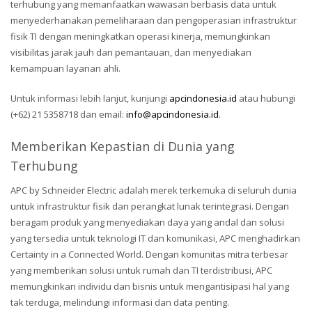
terhubung yang memanfaatkan wawasan berbasis data untuk
menyederhanakan pemeliharaan dan pengoperasian infrastruktur
fisik TI dengan meningkatkan operasi kinerja, memungkinkan
visibilitas jarak jauh dan pemantauan, dan menyediakan
kemampuan layanan ahli.
Untuk informasi lebih lanjut, kunjungi
apcindonesia.id
atau hubungi
(+62) 21 5358718 dan email:
info@apcindonesia.id
.
Memberikan Kepastian di Dunia yang
Terhubung
APC by Schneider Electric adalah merek terkemuka di seluruh dunia
untuk infrastruktur fisik dan perangkat lunak terintegrasi. Dengan
beragam produk yang menyediakan daya yang andal dan solusi
yang tersedia untuk teknologi IT dan komunikasi, APC menghadirkan
Certainty in a Connected World. Dengan komunitas mitra terbesar
yang memberikan solusi untuk rumah dan TI terdistribusi, APC
memungkinkan individu dan bisnis untuk mengantisipasi hal yang
tak terduga, melindungi informasi dan data penting.