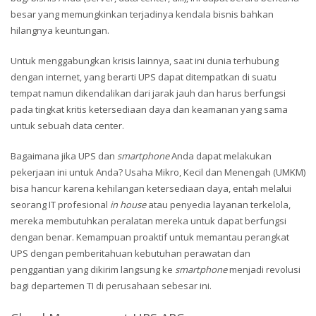
besar yang memungkinkan terjadinya kendala bisnis bahkan
hilangnya keuntungan.
Untuk menggabungkan krisis lainnya, saat ini dunia terhubung
dengan internet, yang berarti UPS dapat ditempatkan di suatu
tempat namun dikendalikan dari jarak jauh dan harus berfungsi
pada tingkat kritis ketersediaan daya dan keamanan yang sama
untuk sebuah data center.
Bagaimana jika UPS dan
smartphone
Anda dapat melakukan
pekerjaan ini untuk Anda? Usaha Mikro, Kecil dan Menengah (UMKM)
bisa hancur karena kehilangan ketersediaan daya, entah melalui
seorang IT profesional
in house
atau penyedia layanan terkelola,
mereka membutuhkan peralatan mereka untuk dapat berfungsi
dengan benar. Kemampuan proaktif untuk memantau perangkat
UPS dengan pemberitahuan kebutuhan perawatan dan
penggantian yang dikirim langsung ke
smartphone
menjadi revolusi
bagi departemen TI di perusahaan sebesar ini.