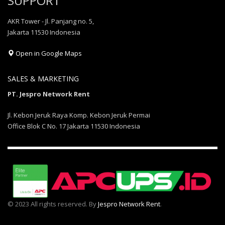
SUPPORT
AKR Tower - Jl. Panjang no. 5,
Jakarta 11530 Indonesia
Open in Google Maps
SALES & MARKETING
PT. Jespro Network Rent
Jl. Kebon Jeruk Raya Komp. Kebon Jeruk Permai
Office Blok C No. 17 Jakarta 11530 Indonesia
© 2023 All rights reserved. By
Jespro Network Rent
.