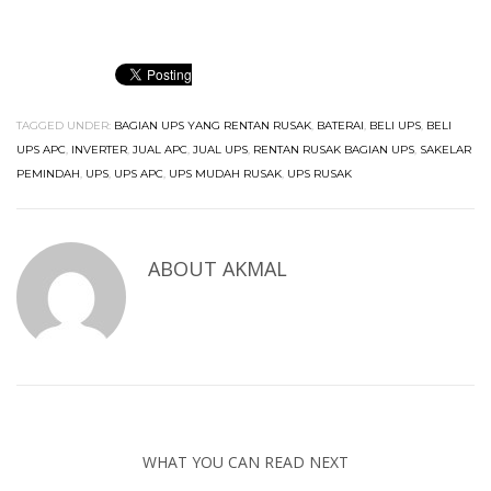
TAGGED UNDER:
BAGIAN UPS YANG RENTAN RUSAK
,
BATERAI
,
BELI UPS
,
BELI
UPS APC
,
INVERTER
,
JUAL APC
,
JUAL UPS
,
RENTAN RUSAK BAGIAN UPS
,
SAKELAR
PEMINDAH
,
UPS
,
UPS APC
,
UPS MUDAH RUSAK
,
UPS RUSAK
ABOUT
AKMAL
WHAT YOU CAN READ NEXT