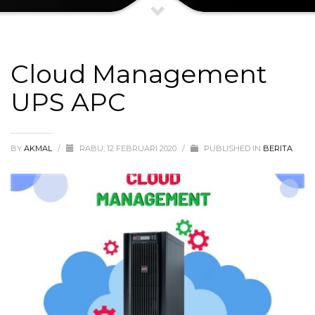
Cloud Management
UPS APC
BY
AKMAL
/
RABU, 12 FEBRUARI 2020
/
PUBLISHED IN
BERITA