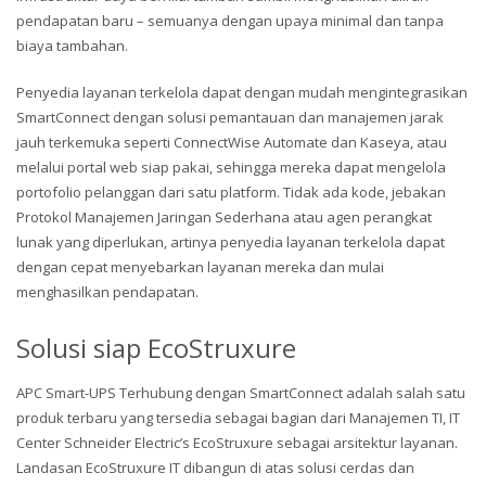
pendapatan baru – semuanya dengan upaya minimal dan tanpa
biaya tambahan.
Penyedia layanan terkelola dapat dengan mudah mengintegrasikan
SmartConnect dengan solusi pemantauan dan manajemen jarak
jauh terkemuka seperti ConnectWise Automate dan Kaseya, atau
melalui portal web siap pakai, sehingga mereka dapat mengelola
portofolio pelanggan dari satu platform. Tidak ada kode, jebakan
Protokol Manajemen Jaringan Sederhana atau agen perangkat
lunak yang diperlukan, artinya penyedia layanan terkelola dapat
dengan cepat menyebarkan layanan mereka dan mulai
menghasilkan pendapatan.
Solusi siap EcoStruxure
APC Smart-UPS Terhubung dengan SmartConnect adalah salah satu
produk terbaru yang tersedia sebagai bagian dari Manajemen TI, IT
Center Schneider Electric’s EcoStruxure sebagai arsitektur layanan.
Landasan EcoStruxure IT dibangun di atas solusi cerdas dan