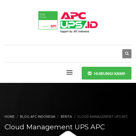
HUBUNGI KAMI!
HOME
BLOG APC INDONESIA
BERITA
CLOUD MANAGEMENT UPS APC
Cloud Management UPS APC