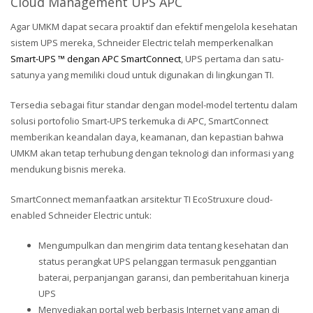
Cloud Management UPS APC
Agar UMKM dapat secara proaktif dan efektif mengelola kesehatan
sistem UPS mereka, Schneider Electric telah memperkenalkan
Smart-UPS ™ dengan APC SmartConnect
, UPS pertama dan satu-
satunya yang memiliki cloud untuk digunakan di lingkungan TI.
Tersedia sebagai fitur standar dengan model-model tertentu dalam
solusi portofolio Smart-UPS terkemuka di APC, SmartConnect
memberikan keandalan daya, keamanan, dan kepastian bahwa
UMKM akan tetap terhubung dengan teknologi dan informasi yang
mendukung bisnis mereka.
SmartConnect memanfaatkan arsitektur TI EcoStruxure cloud-
enabled Schneider Electric untuk:
Mengumpulkan dan mengirim data tentang kesehatan dan
status perangkat UPS pelanggan termasuk penggantian
baterai, perpanjangan garansi, dan pemberitahuan kinerja
UPS
Menyediakan portal web berbasis Internet yang aman di