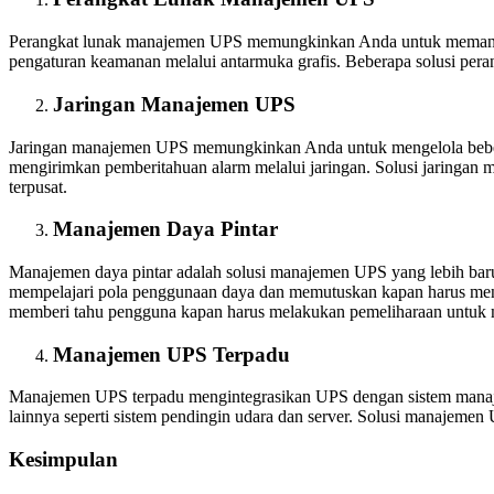
Perangkat lunak manajemen UPS memungkinkan Anda untuk memantau d
pengaturan keamanan melalui antarmuka grafis. Beberapa solusi pe
Jaringan Manajemen UPS
Jaringan manajemen UPS memungkinkan Anda untuk mengelola bebera
mengirimkan pemberitahuan alarm melalui jaringan. Solusi jaringan
terpusat.
Manajemen Daya Pintar
Manajemen daya pintar adalah solusi manajemen UPS yang lebih bar
mempelajari pola penggunaan daya dan memutuskan kapan harus meng
memberi tahu pengguna kapan harus melakukan pemeliharaan untuk 
Manajemen UPS Terpadu
Manajemen UPS terpadu mengintegrasikan UPS dengan sistem manaje
lainnya seperti sistem pendingin udara dan server. Solusi manajemen
Kesimpulan