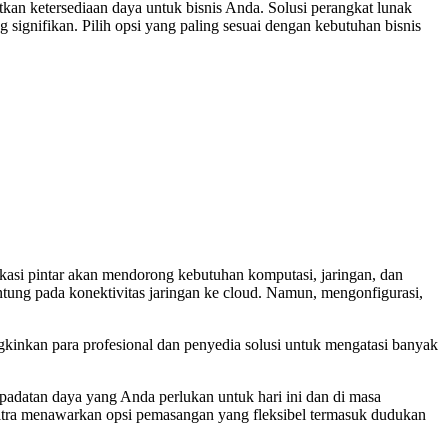
an ketersediaan daya untuk bisnis Anda. Solusi perangkat lunak
nifikan. Pilih opsi yang paling sesuai dengan kebutuhan bisnis
kasi pintar akan mendorong kebutuhan komputasi, jaringan, dan
ung pada konektivitas jaringan ke cloud. Namun, mengonfigurasi,
kinkan para profesional dan penyedia solusi untuk mengatasi banyak
adatan daya yang Anda perlukan untuk hari ini dan di masa
Ultra menawarkan opsi pemasangan yang fleksibel termasuk dudukan