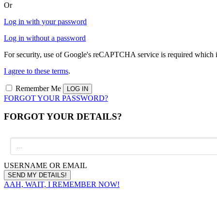
Or
Log in with your password
Log in without a password
For security, use of Google's reCAPTCHA service is required which i
I agree to these terms
.
Remember Me
FORGOT YOUR PASSWORD?
FORGOT YOUR DETAILS?
USERNAME OR EMAIL
AAH, WAIT, I REMEMBER NOW!