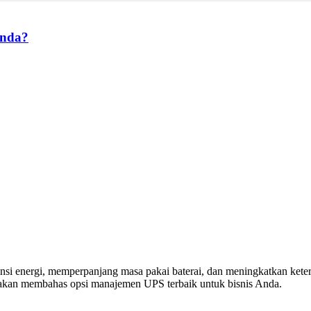
Anda?
 energi, memperpanjang masa pakai baterai, dan meningkatkan keters
ita akan membahas opsi manajemen UPS terbaik untuk bisnis Anda.