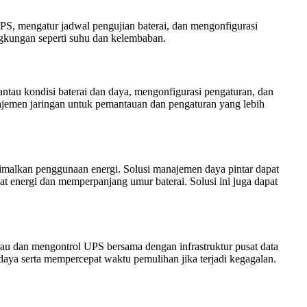
, mengatur jadwal pengujian baterai, dan mengonfigurasi
gkungan seperti suhu dan kelembaban.
u kondisi baterai dan daya, mengonfigurasi pengaturan, dan
ajemen jaringan untuk pemantauan dan pengaturan yang lebih
malkan penggunaan energi. Solusi manajemen daya pintar dapat
energi dan memperpanjang umur baterai. Solusi ini juga dapat
 dan mengontrol UPS bersama dengan infrastruktur pusat data
daya serta mempercepat waktu pemulihan jika terjadi kegagalan.