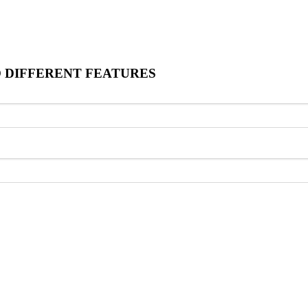
O DIFFERENT FEATURES