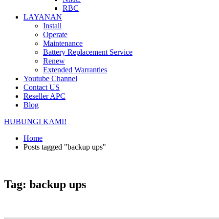
RBC
LAYANAN
Install
Operate
Maintenance
Battery Replacement Service
Renew
Extended Warranties
Youtube Channel
Contact US
Reseller APC
Blog
HUBUNGI KAMI!
Home
Posts tagged "backup ups"
Tag: backup ups