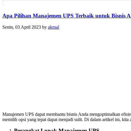
Apa Pilihan Manajemen UPS Terbaik untuk Bisnis 
Senin, 03 April 2023
by
akmal
Manajemen UPS dapat membantu bisnis Anda mengoptimalkan efisiensi
memilih opsi yang tepat dapat menjadi sulit. Di dalam artikel ini, k
Perangkat Lunak Manajemen UPS