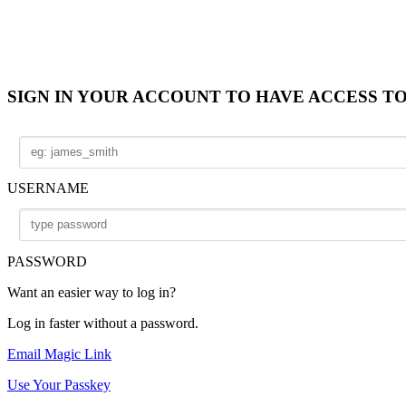
SIGN IN YOUR ACCOUNT TO HAVE ACCESS T
USERNAME
PASSWORD
Want an easier way to log in?
Log in faster without a password.
Email Magic Link
Use Your Passkey