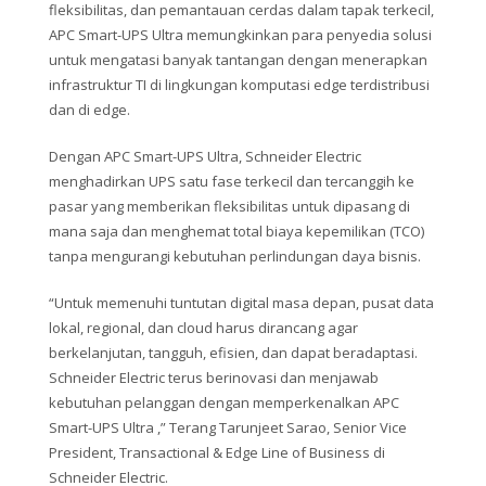
fleksibilitas, dan pemantauan cerdas dalam tapak terkecil,
APC Smart-UPS Ultra memungkinkan para penyedia solusi
untuk mengatasi banyak tantangan dengan menerapkan
infrastruktur TI di lingkungan komputasi edge terdistribusi
dan di edge.
Dengan APC Smart-UPS Ultra, Schneider Electric
menghadirkan UPS satu fase terkecil dan tercanggih ke
pasar yang memberikan fleksibilitas untuk dipasang di
mana saja dan menghemat total biaya kepemilikan (TCO)
tanpa mengurangi kebutuhan perlindungan daya bisnis.
“Untuk memenuhi tuntutan digital masa depan, pusat data
lokal, regional, dan cloud harus dirancang agar
berkelanjutan, tangguh, efisien, dan dapat beradaptasi.
Schneider Electric terus berinovasi dan menjawab
kebutuhan pelanggan dengan memperkenalkan APC
Smart-UPS Ultra ,” Terang Tarunjeet Sarao, Senior Vice
President, Transactional & Edge Line of Business di
Schneider Electric.