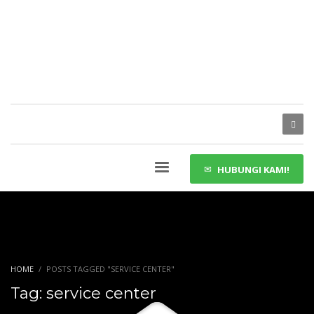
HUBUNGI KAMI!
HOME
POSTS TAGGED "SERVICE CENTER"
Tag: service center