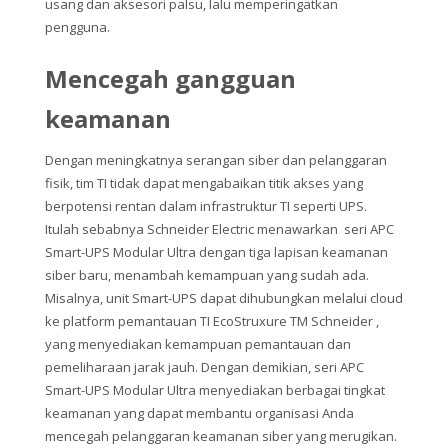
usang dan aksesori palsu, lalu memperingatkan
pengguna.
Mencegah gangguan
keamanan
Dengan meningkatnya serangan siber dan pelanggaran
fisik, tim TI tidak dapat mengabaikan titik akses yang
berpotensi rentan dalam infrastruktur TI seperti UPS.
Itulah sebabnya Schneider Electric menawarkan seri
APC
Smart-UPS Modular Ultra
dengan tiga lapisan keamanan
siber baru, menambah kemampuan yang sudah ada.
Misalnya, unit Smart-UPS dapat dihubungkan melalui cloud
ke
platform pemantauan TI EcoStruxure
TM
Schneider
,
yang menyediakan kemampuan pemantauan dan
pemeliharaan jarak jauh. Dengan demikian, seri APC
Smart-UPS Modular Ultra menyediakan berbagai tingkat
keamanan yang dapat membantu organisasi Anda
mencegah pelanggaran keamanan siber yang merugikan.