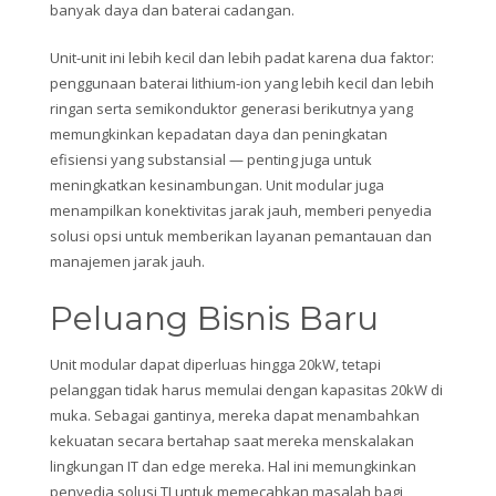
banyak daya dan baterai cadangan.
Unit-unit ini lebih kecil dan lebih padat karena dua faktor:
penggunaan baterai lithium-ion yang lebih kecil dan lebih
ringan serta semikonduktor generasi berikutnya yang
memungkinkan kepadatan daya dan peningkatan
efisiensi yang substansial — penting juga untuk
meningkatkan kesinambungan. Unit modular juga
menampilkan konektivitas jarak jauh, memberi penyedia
solusi opsi untuk memberikan layanan pemantauan dan
manajemen jarak jauh.
Peluang Bisnis Baru
Unit modular dapat diperluas hingga 20kW, tetapi
pelanggan tidak harus memulai dengan kapasitas 20kW di
muka. Sebagai gantinya, mereka dapat menambahkan
kekuatan secara bertahap saat mereka menskalakan
lingkungan IT dan edge mereka. Hal ini memungkinkan
penyedia solusi TI untuk memecahkan masalah bagi