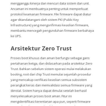
mengganggu kinerja dan mencuri data sistem dan unit.
Ancaman ini membuatnya penting untuk memperkuat
protokol keamanan firmware. File firmware dapat diatur
agar ditandatangani oleh sistem PKI (Public Key
Infrastructure) yang mengonfirmasi keaslian firmware,
membantu mencegah pengunduhan firmware berbahaya
ke UPS.
Arsitektur Zero Trust
Proses boot khusus dan aman berfungsi sebagai garis
pertahanan ketiga, dan didasarkan pada arsitektur Zero
Trust. Bahkan sebelum sistem operasi mulai melakukan
booting, root dari chip Trust memulai sejumlah prosedur
yang mencakup verifikasi keaslian semua subsistem
perangkat keras dan memvalidasi semua firmware yang
diinstal. Sistem hanya dapat dimulai setelah berhasil
menyelesaikan proses boot aman. Fitur ini
mengidentifikasi kerentanan apa pun, seperti firmware