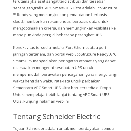
terutama jika aset sangat terdistribusi dan tersebar
secara geografis. APC Smart-UPS Ultra adalah EcoStruxure
™ Ready yang memungkinkan pemantauan berbasis
cloud, memberikan rekomendasi berbasis data untuk
mengoptimalkan kinerja, dan memungkinkan visibilitas ke
mana pun Anda pergi di beberapa perangkat UPS.
Konektivitas tersedia melalui Port Ethernet atau port
jaringan tertanam, dan portal web EcoStruxure Ready APC
Smart-UPS menyediakan peringatan otomatis yang dapat
disesuaikan mengenai kesehatan UPS untuk
mempermudah perawatan pencegahan guna mengurangi
waktu henti dan waktu rata-rata untuk perbaikan.
Sementara APC Smart-UPS Ultra baru tersedia di Eropa .
Untuk mempelajari lebih lanjut tentang APC Smart-UPS
Ultra, kunjungi halaman web ini.
Tentang Schneider Electric
Tujuan Schneider adalah untuk memberdayakan semua