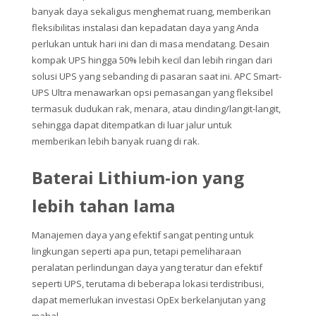
banyak daya sekaligus menghemat ruang, memberikan
fleksibilitas instalasi dan kepadatan daya yang Anda
perlukan untuk hari ini dan di masa mendatang. Desain
kompak UPS hingga 50% lebih kecil dan lebih ringan dari
solusi UPS yang sebanding di pasaran saat ini. APC Smart-
UPS Ultra menawarkan opsi pemasangan yang fleksibel
termasuk dudukan rak, menara, atau dinding/langit-langit,
sehingga dapat ditempatkan di luar jalur untuk
memberikan lebih banyak ruang di rak.
Baterai Lithium-ion yang
lebih tahan lama
Manajemen daya yang efektif sangat penting untuk
lingkungan seperti apa pun, tetapi pemeliharaan
peralatan perlindungan daya yang teratur dan efektif
seperti UPS, terutama di beberapa lokasi terdistribusi,
dapat memerlukan investasi OpEx berkelanjutan yang
mahal.