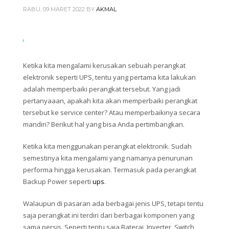
RABU, 09 MARET 2022
BY
AKMAL
Ketika kita mengalami kerusakan sebuah perangkat
elektronik seperti UPS, tentu yang pertama kita lakukan
adalah memperbaiki perangkat tersebut. Yang jadi
pertanyaaan, apakah kita akan memperbaiki perangkat
tersebut ke service center? Atau memperbaikinya secara
mandiri? Berikut hal yang bisa Anda pertimbangkan.
Ketika kita menggunakan perangkat elektronik. Sudah
semestinya kita mengalami yang namanya penurunan
performa hingga kerusakan. Termasuk pada perangkat
Backup Power seperti
ups
.
Walaupun di pasaran ada berbagai jenis UPS, tetapi tentu
saja perangkat ini terdiri dari berbagai komponen yang
sama persis. Seperti tentu saja Baterai, Inverter, Switch