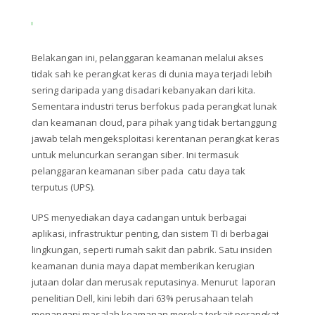
Belakangan ini, pelanggaran keamanan melalui akses
tidak sah ke perangkat keras di dunia maya terjadi lebih
sering daripada yang disadari kebanyakan dari kita.
Sementara industri terus berfokus pada perangkat lunak
dan keamanan cloud, para pihak yang tidak bertanggung
jawab telah mengeksploitasi kerentanan perangkat keras
untuk meluncurkan serangan siber. Ini termasuk
pelanggaran keamanan siber pada
catu daya tak
terputus
(UPS).
UPS menyediakan daya cadangan untuk berbagai
aplikasi, infrastruktur penting, dan sistem TI di berbagai
lingkungan, seperti rumah sakit dan pabrik. Satu insiden
keamanan dunia maya dapat memberikan kerugian
jutaan dolar dan merusak reputasinya. Menurut
laporan
penelitian
Dell, kini lebih dari 63% perusahaan telah
menangani masalah keamanan mereka terkait perangkat