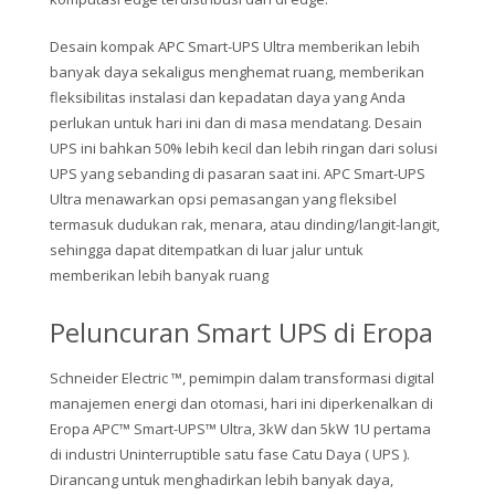
Desain kompak APC Smart-UPS Ultra memberikan lebih
banyak daya sekaligus menghemat ruang, memberikan
fleksibilitas instalasi dan kepadatan daya yang Anda
perlukan untuk hari ini dan di masa mendatang. Desain
UPS ini bahkan 50% lebih kecil dan lebih ringan dari solusi
UPS yang sebanding di pasaran saat ini. APC Smart-UPS
Ultra menawarkan opsi pemasangan yang fleksibel
termasuk dudukan rak, menara, atau dinding/langit-langit,
sehingga dapat ditempatkan di luar jalur untuk
memberikan lebih banyak ruang
Peluncuran Smart UPS di Eropa
Schneider Electric ™, pemimpin dalam transformasi digital
manajemen energi dan otomasi, hari ini diperkenalkan di
Eropa APC™ Smart-UPS™ Ultra, 3kW dan 5kW 1U pertama
di industri Uninterruptible satu fase Catu Daya ( UPS ).
Dirancang untuk menghadirkan lebih banyak daya,