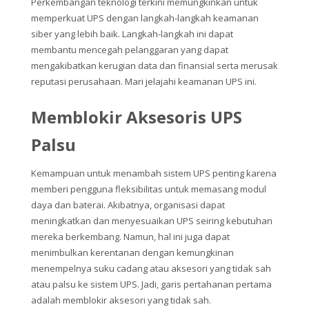
Perkembangan teknologi terkini memungkinkan untuk
memperkuat UPS dengan langkah-langkah keamanan
siber yang lebih baik. Langkah-langkah ini dapat
membantu mencegah pelanggaran yang dapat
mengakibatkan kerugian data dan finansial serta merusak
reputasi perusahaan. Mari jelajahi keamanan UPS ini.
Memblokir Aksesoris UPS
Palsu
Kemampuan untuk menambah sistem UPS penting karena
memberi pengguna fleksibilitas untuk memasang modul
daya dan baterai. Akibatnya, organisasi dapat
meningkatkan dan menyesuaikan UPS seiring kebutuhan
mereka berkembang. Namun, hal ini juga dapat
menimbulkan kerentanan dengan kemungkinan
menempelnya suku cadang atau aksesori yang tidak sah
atau palsu ke sistem UPS. Jadi, garis pertahanan pertama
adalah memblokir aksesori yang tidak sah.