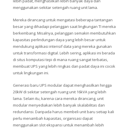
lebih padat, menghasilkan lebih banyak daya dan
menggunakan sekitar setengah ruang unit lama.
Mereka dirancang untuk mengatasi beberapa tantangan
besar yang dihadapi pelanggan saat lingkungan TI mereka
berkembang. Misalnya, pelanggan semakin membutuhkan
kapasitas perlindungan daya yang lebih besar untuk
mendukung aplikasi intensif data yang mereka gunakan
untuk transformasi digital. Lebih sering, aplikasi ini berada
di situs komputasi tepi di mana ruang sangat terbatas,
membuat UPS yang lebih ringkas dan padat daya ini cocok
untuk lingkungan ini.
Generasi baru UPS modular dapat menghasilkan hingga
20kW di sekitar setengah ruang unit 16kVA yang lebih
lama. Selain itu, karena cara mereka dirancang, unit
modular menyediakan lebih banyak skalabilitas dan
redundansi. Daripada harus membeli unit baru setiap kali
perlu menambah kapasitas, organisasi dapat
menggunakan slot ekspansi untuk menambah lebih