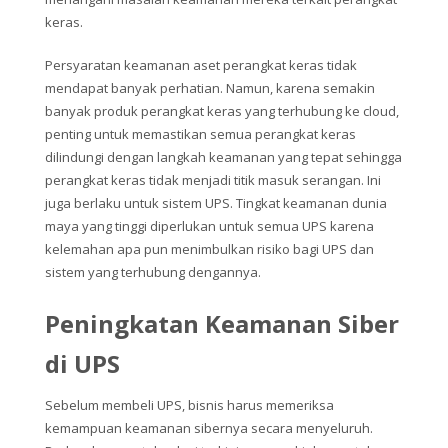
keras.
Persyaratan keamanan aset perangkat keras tidak
mendapat banyak perhatian. Namun, karena semakin
banyak produk perangkat keras yang terhubung ke cloud,
penting untuk memastikan semua perangkat keras
dilindungi dengan langkah keamanan yang tepat sehingga
perangkat keras tidak menjadi titik masuk serangan. Ini
juga berlaku untuk sistem UPS. Tingkat keamanan dunia
maya yang tinggi diperlukan untuk semua UPS karena
kelemahan apa pun menimbulkan risiko bagi UPS dan
sistem yang terhubung dengannya.
Peningkatan Keamanan Siber
di UPS
Sebelum membeli UPS, bisnis harus memeriksa
kemampuan keamanan sibernya secara menyeluruh.