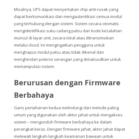
Misalnya, UPS dapat menyertakan chip anti-rusak yang
dapat berkomunikasi dan mengautentikasi semua modul
yang terhubung dengan sistem. Sistem secara otomatis
mengidentifikasi suku cadang palsu dan kode kesalahan
muncul di layar unit, secara lokal atau ditransmisikan
melalui cloud. Ini mengingatkan pengguna untuk
menghapus modul palsu atau tidak dikenal dan
menghindari potensi serangan yang dimaksudkan untuk
memanipulasi sistem.
Berurusan dengan Firmware
Berbahaya
Garis pertahanan kedua melindungi dari metode paling
umum yang digunakan oleh aktor jahat untuk mengakses
sistem – mengunduh firmware berbahaya ke dalam
perangkat keras. Dengan firmware jahat, aktor jahat dapat
melewati langkah-langkah keamanan bawaan untuk