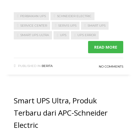
PERBAIKAN UPS
SCHNEIDER ELECTRIC
SERVICE CENTER
SERVIS UPS
SMART UPS
SMART UPS ULTRA
UPS
UPS ERROR
READ MORE
PUBLISHED IN
BERITA
NO COMMENTS
Smart UPS Ultra, Produk
Terbaru dari APC-Schneider
Electric