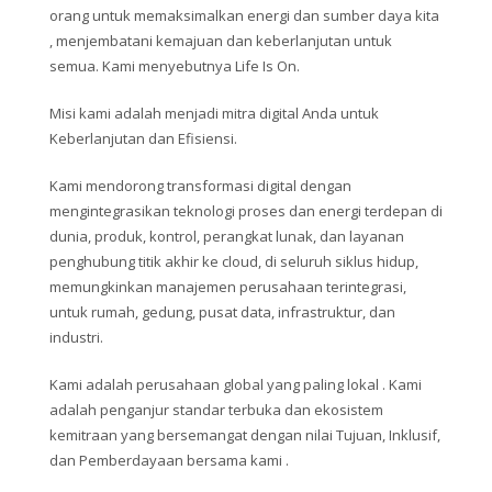
orang untuk memaksimalkan energi dan sumber daya kita
, menjembatani kemajuan dan keberlanjutan untuk
semua. Kami menyebutnya Life Is On.
Misi kami adalah menjadi mitra digital Anda untuk
Keberlanjutan dan Efisiensi.
Kami mendorong transformasi digital dengan
mengintegrasikan teknologi proses dan energi terdepan di
dunia, produk, kontrol, perangkat lunak, dan layanan
penghubung titik akhir ke cloud, di seluruh siklus hidup,
memungkinkan manajemen perusahaan terintegrasi,
untuk rumah, gedung, pusat data, infrastruktur, dan
industri.
Kami adalah perusahaan global yang paling lokal . Kami
adalah penganjur standar terbuka dan ekosistem
kemitraan yang bersemangat dengan nilai Tujuan, Inklusif,
dan Pemberdayaan bersama kami .