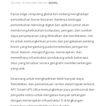
SELASA, 10 JANUARI 2023
BY
AKMAL
Pasar edge computing global kini sedang menghadapi
pertumbuhan besar-besaran. Nantinya berbagai
pertumbuhan teknologi digital dan aplikasi pintar akan
mendorong kebutuhan komputasi, jaringan, dan sumber
daya penyimpanan yang dilokalkan dan berdekatan. Hal
ini untuk memungkinkan proses dan pengalaman penting
bisnis yang bergantung pada konektivitas jaringan ke
cloud. Namun, mengonfigurasi, menerapkan, dan
memelihara infrastruktur pendukung untuk beberapa
situs yang tersebar secara geografis memiliki tantangan
yang unik.
Dirancang untuk menghadirkan lebih banyak daya,
fleksibilitas, dan pemantauan cerdas dalam tapak terkecil,
APC Smart-UPS Ultra memungkinkan para profesional dan
penyedia solusi untuk mengatasi banyak tantangan
dengan menerapkan infrastruktur TI di lingkungan
komputasi edge terdistribusi dan di edge.