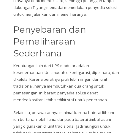
biasanya tidak memiliki staf, sehingga pelanggan tanpa
dukungan TI yang memadai memerlukan penyedia solusi
untuk menjalankan dan memeliharanya.
Penyebaran dan
Pemeliharaan
Sederhana
Keuntungan lain dari UPS modular adalah
kesederhanaan. Unit mudah dikonfigurasi, dipelihara, dan
dikelola. Karena beratnya jauh lebih ringan dari unit
tradisional, hanya membutuhkan dua orang untuk
pemasangan. Ini berarti penyedia solusi dapat
mendedikasikan lebih sedikit staf untuk penerapan.
Selain itu, perawatannya minimal karena baterai lithium-
ion bertahan lebih lama daripada baterai timbal-asam
yang digunakan di unit tradisional. Jadi mungkin untuk
tidak perlu mengganti baterai selama siklus hidup unit.