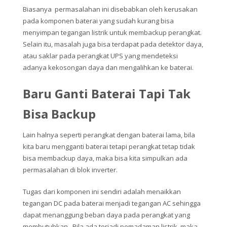
Biasanya permasalahan ini disebabkan oleh kerusakan
pada komponen baterai yang sudah kurang bisa
menyimpan tegangan listrik untuk membackup perangkat.
Selain itu, masalah juga bisa terdapat pada detektor daya,
atau saklar pada perangkat UPS yang mendeteksi
adanya kekosongan daya dan mengalihkan ke baterai.
Baru Ganti Baterai Tapi Tak
Bisa Backup
Lain halnya seperti perangkat dengan baterai lama, bila
kita baru mengganti baterai tetapi perangkat tetap tidak
bisa membackup daya, maka bisa kita simpulkan ada
permasalahan di blok inverter.
Tugas dari komponen ini sendiri adalah menaikkan
tegangan DC pada baterai menjadi tegangan AC sehingga
dapat menanggung beban daya pada perangkat yang
membutuhkan. Bila ada terjadi pemadaman listrik, maka