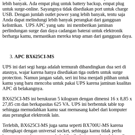
lebih banyak. Ada empat plug untuk battery backup, empat plug
untuk surge-online. Sayangnya tidak disediakan port untuk charge
USB. Dengan jumlah outlet power yang lebih banyak, tentu saja
Anda dapat melindungi lebih banyak perangkat dari gangguan
kelistrikan. UPS APC yang satu ini memberikan jaminan
perlindungan surge dan daya cadangan baterai untuk elektronik
berharga kamu, memastikan mereka tetap aman dari gangguan daya.
APC BX625CI-MS
UPS ini dari segi harga adalah termurah dibandingkan dua seri di
atasnya, wajar karena hanya disediakan tiga outlets untuk surge
protection. Namun jangan salah, seri ini bisa menjadi pilihan untuk
kamu yang baru mencoba untuk pakai UPS karena jaminan kualitas
APC di belakangnya.
BX625CI-MS ini berukuran 5 kilogram dengan dimensi 16 x 8,85 x
27,85 cm dan berkapasitas 625 VA. UPS ini berbentuk table top
sehingga memudahkan kamu saat memasang kabel dari komputer
atau perangkat elektronik lain.
Terlebih, BX625CI-MS juga sama seperti BX700U-MS karena
dilengkapi dengan universal socket, sehingga kamu tidak perlu