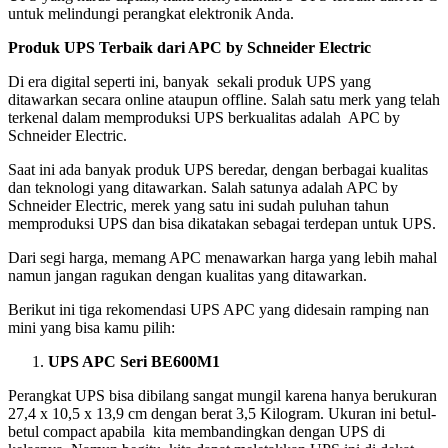
untuk melindungi perangkat elektronik Anda.
Produk UPS Terbaik dari APC by Schneider Electric
Di era digital seperti ini, banyak sekali produk UPS yang
ditawarkan secara online ataupun offline. Salah satu merk yang telah
terkenal dalam memproduksi UPS berkualitas adalah APC by
Schneider Electric.
Saat ini ada banyak produk UPS beredar, dengan berbagai kualitas
dan teknologi yang ditawarkan. Salah satunya adalah APC by
Schneider Electric, merek yang satu ini sudah puluhan tahun
memproduksi UPS dan bisa dikatakan sebagai terdepan untuk UPS.
Dari segi harga, memang APC menawarkan harga yang lebih mahal
namun jangan ragukan dengan kualitas yang ditawarkan.
Berikut ini tiga rekomendasi UPS APC yang didesain ramping nan
mini yang bisa kamu pilih:
UPS APC Seri BE600M1
Perangkat UPS bisa dibilang sangat mungil karena hanya berukuran
27,4 x 10,5 x 13,9 cm dengan berat 3,5 Kilogram. Ukuran ini betul-
betul compact apabila kita membandingkan dengan UPS di