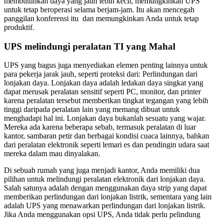
membutuhkan daya yang jauh lebih kecil, memungkinkan UPS
untuk tetap beroperasi selama berjam-jam. Itu akan mencegah
panggilan konferensi itu dan memungkinkan Anda untuk tetap
produktif.
UPS melindungi peralatan TI yang Mahal
UPS yang bagus juga menyediakan elemen penting lainnya untuk
para pekerja jarak jauh, seperti proteksi dari: Perlindungan dari
lonjakan daya. Lonjakan daya adalah ledakan daya singkat yang
dapat merusak peralatan sensitif seperti PC, monitor, dan printer
karena peralatan tersebut memberikan tingkat tegangan yang lebih
tinggi daripada peralatan lain yang memang dibuat untuk
menghadapi hal ini. Lonjakan daya bukanlah sesuatu yang wajar.
Mereka ada karena beberapa sebab, termasuk peralatan di luar
kantor, sambaran petir dan berbagai kondisi cuaca lainnya, bahkan
dari peralatan elektronik seperti lemari es dan pendingin udara saat
mereka dalam mau dinyalakan.
Di sebuah rumah yang juga menjadi kantor, Anda memiliki dua
pilihan untuk melindungi peralatan elektronik dari lonjakan daya.
Salah satunya adalah dengan menggunakan daya strip yang dapat
memberikan perlindungan dari lonjakan listrik, sementara yang lain
adalah UPS yang menawarkan perlindungan dari lonjakan listrik.
Jika Anda menggunakan opsi UPS, Anda tidak perlu pelindung