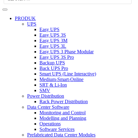
PRODUK
UPS
Easy UPS
Easy UPS 3S
Easy UPS 3M
Easy UPS 3L
Easy UPS 3 Phase Modular
Easy UPS 3S Pro
Backup UPS
Back UPS Pro
Smart UPS (Line Interactive)
Medium-Smart-Online
SRT & Li-Ion
SMV
Power Distribution
Rack Power Distribution
Data Center Software
Monitoring and Control
Modelling and Planning
Operations
Software Services
Prefabricated Data Center Modules