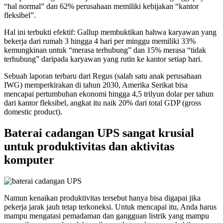
“hal normal” dan 62% perusahaan memiliki kebijakan “kantor
fleksibel”.
Hal ini terbukti efektif: Gallup membuktikan bahwa karyawan yang
bekerja dari rumah 3 hingga 4 hari per minggu memiliki 33%
kemungkinan untuk “merasa terhubung” dan 15% merasa “tidak
terhubung” daripada karyawan yang rutin ke kantor setiap hari.
Sebuah laporan terbaru dari Regus (salah satu anak perusahaan
IWG) memperkirakan di tahun 2030, Amerika Serikat bisa
mencapai pertumbuhan ekonomi hingga 4,5 trilyun dolar per tahun
dari kantor fleksibel, angkat itu naik 20% dari total GDP (gross
domestic product).
Baterai cadangan UPS sangat krusial
untuk produktivitas dan aktivitas
komputer
Namun kenaikan produktivitas tersebut hanya bisa digapai jika
pekerja jarak jauh tetap terkoneksi. Untuk mencapai itu, Anda harus
mampu mengatasi pemadaman dan gangguan listrik yang mampu