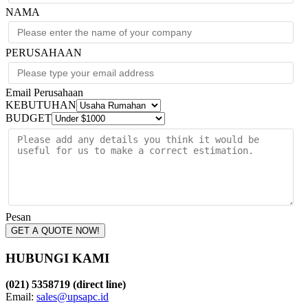
NAMA
PERUSAHAAN
Email Perusahaan
KEBUTUHAN
BUDGET
Pesan
GET A QUOTE NOW!
HUBUNGI KAMI
(021) 5358719 (direct line)
Email:
sales@upsapc.id