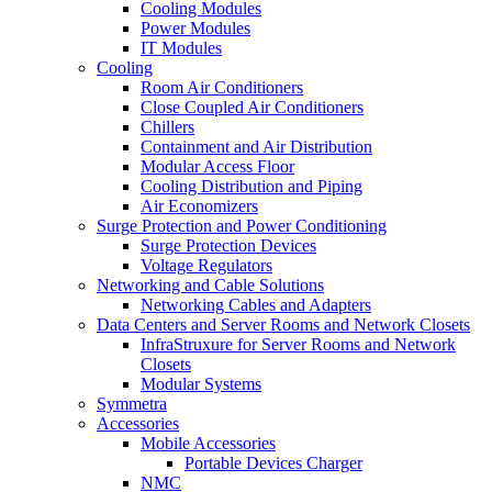
Cooling Modules
Power Modules
IT Modules
Cooling
Room Air Conditioners
Close Coupled Air Conditioners
Chillers
Containment and Air Distribution
Modular Access Floor
Cooling Distribution and Piping
Air Economizers
Surge Protection and Power Conditioning
Surge Protection Devices
Voltage Regulators
Networking and Cable Solutions
Networking Cables and Adapters
Data Centers and Server Rooms and Network Closets
InfraStruxure for Server Rooms and Network
Closets
Modular Systems
Symmetra
Accessories
Mobile Accessories
Portable Devices Charger
NMC