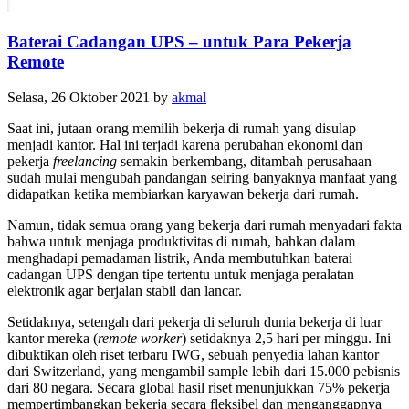
Baterai Cadangan UPS – untuk Para Pekerja
Remote
Selasa, 26 Oktober 2021
by
akmal
Saat ini, jutaan orang memilih bekerja di rumah yang disulap
menjadi kantor. Hal ini terjadi karena perubahan ekonomi dan
pekerja
freelancing
semakin berkembang, ditambah perusahaan
sudah mulai mengubah pandangan seiring banyaknya manfaat yang
didapatkan ketika membiarkan karyawan bekerja dari rumah.
Namun, tidak semua orang yang bekerja dari rumah menyadari fakta
bahwa untuk menjaga produktivitas di rumah, bahkan dalam
menghadapi pemadaman listrik, Anda membutuhkan baterai
cadangan UPS dengan tipe tertentu untuk menjaga peralatan
elektronik agar berjalan stabil dan lancar.
Setidaknya, setengah dari pekerja di seluruh dunia bekerja di luar
kantor mereka (
remote worker
) setidaknya 2,5 hari per minggu. Ini
dibuktikan oleh riset terbaru IWG, sebuah penyedia lahan kantor
dari Switzerland, yang mengambil sample lebih dari 15.000 pebisnis
dari 80 negara. Secara global hasil riset menunjukkan 75% pekerja
mempertimbangkan bekerja secara fleksibel dan menganggapnya