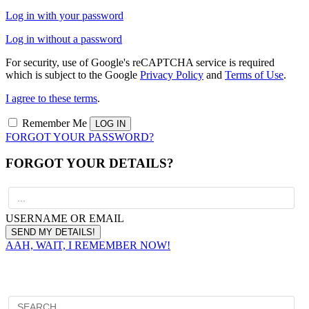
Log in with your password
Log in without a password
For security, use of Google's reCAPTCHA service is required
which is subject to the Google
Privacy Policy
and
Terms of Use
.
I agree to these terms
.
Remember Me
FORGOT YOUR PASSWORD?
FORGOT YOUR DETAILS?
USERNAME OR EMAIL
AAH, WAIT, I REMEMBER NOW!