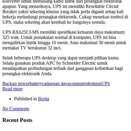
konverter untuk memasang kabel listrik dari perangkat elektronik
apapun. Yang menariknya, UPS ini memiliki Resettable Circuit
Breaker yakni sekering khusus yang tidak perlu diganti setiap kali
bekerja melindungi perangkat elektronik. Cukup menekan tombol di
UPS, maka sekering akan kembali ke fungsinya semula.
UPS BX625CI-MS memiliki spesifikasi keluaran daya maksimum
325 watt. Untuk pemakaian normal di komputer, UPS ini bisa
mengalirkan listrik hingga 10 menit. Atau maksimal 30 menit untuk
memakai TV berukuran 32 inci.
Itulah beberapa UPS desktop yang dapat menjadi pilihan kamu.
Selalu gunakan produk APC by Schneider Electric untuk
mendapatkan perlindungan terbaik dari gangguan kelistrikan bagi
perangkat elektronik Anda.
Backup power
battery
cadangan daya
computer
desktop
UPS
Read more
Published in
Berita
No Comments
Recent Posts