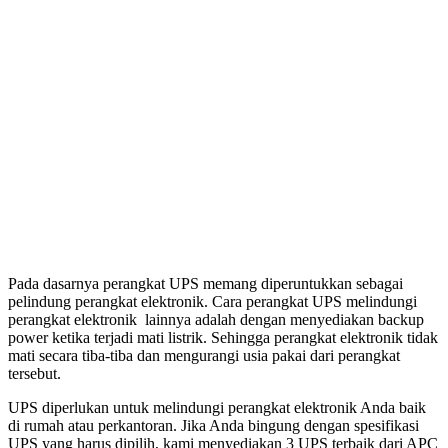
Pada dasarnya perangkat UPS memang diperuntukkan sebagai
pelindung perangkat elektronik. Cara perangkat UPS melindungi
perangkat elektronik lainnya adalah dengan menyediakan backup
power ketika terjadi mati listrik. Sehingga perangkat elektronik tidak
mati secara tiba-tiba dan mengurangi usia pakai dari perangkat
tersebut.
UPS diperlukan untuk melindungi perangkat elektronik Anda baik
di rumah atau perkantoran. Jika Anda bingung dengan spesifikasi
UPS yang harus dipilih, kami menyediakan 3 UPS terbaik dari APC