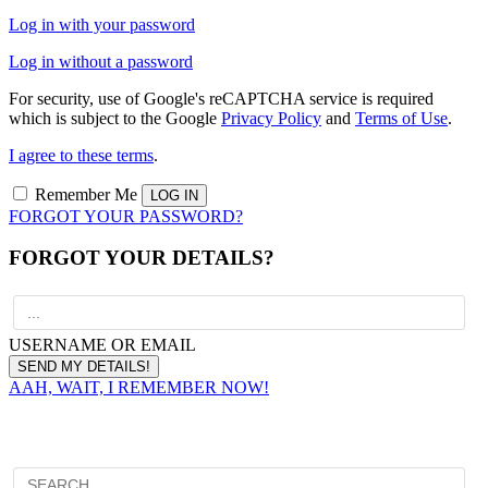
Log in with your password
Log in without a password
For security, use of Google's reCAPTCHA service is required
which is subject to the Google
Privacy Policy
and
Terms of Use
.
I agree to these terms
.
Remember Me
FORGOT YOUR PASSWORD?
FORGOT YOUR DETAILS?
USERNAME OR EMAIL
AAH, WAIT, I REMEMBER NOW!