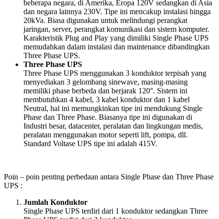
beberapa negara, di Amerika, Eropa 120V sedangkan di Asia
dan negara lainnya 230V. Tipe ini mencakup instalasi hingga
20kVa. Biasa digunakan untuk melindungi perangkat
jaringan, server, perangkat komunikasi dan sistem komputer.
Karakteristik Plug and Play yang dimiliki Single Phase UPS
memudahkan dalam instalasi dan maintenance dibandingkan
Three Phase UPS.
Three Phase UPS
Three Phase UPS menggunakan 3 konduktor terpisah yang
menyediakan 3 gelombang sinewave, masing-masing
memiliki phase berbeda dan berjarak 120
°. Sistem ini
membutuhkan 4 kabel, 3 kabel konduktor dan 1 kabel
Neutral, hal ini memungkinkan tipe ini mendukung Single
Phase dan Three Phase. Biasanya tipe ini digunakan di
Industri besar, datacenter, peralatan dan lingkungan medis,
peralatan menggunakan motor seperti lift, pompa, dll.
Standard Voltase UPS tipe ini adalah 415V.
Poin – poin penting perbedaan antara Single Phase dan Three Phase
UPS :
Jumlah Konduktor
Single Phase UPS terdiri dari 1 konduktor sedangkan Three