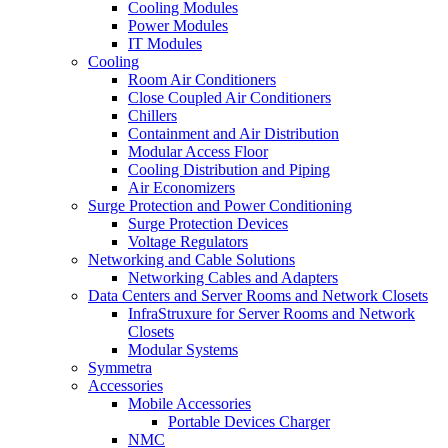
Cooling Modules
Power Modules
IT Modules
Cooling
Room Air Conditioners
Close Coupled Air Conditioners
Chillers
Containment and Air Distribution
Modular Access Floor
Cooling Distribution and Piping
Air Economizers
Surge Protection and Power Conditioning
Surge Protection Devices
Voltage Regulators
Networking and Cable Solutions
Networking Cables and Adapters
Data Centers and Server Rooms and Network Closets
InfraStruxure for Server Rooms and Network
Closets
Modular Systems
Symmetra
Accessories
Mobile Accessories
Portable Devices Charger
NMC