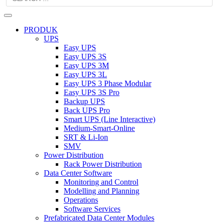
PRODUK
UPS
Easy UPS
Easy UPS 3S
Easy UPS 3M
Easy UPS 3L
Easy UPS 3 Phase Modular
Easy UPS 3S Pro
Backup UPS
Back UPS Pro
Smart UPS (Line Interactive)
Medium-Smart-Online
SRT & Li-Ion
SMV
Power Distribution
Rack Power Distribution
Data Center Software
Monitoring and Control
Modelling and Planning
Operations
Software Services
Prefabricated Data Center Modules