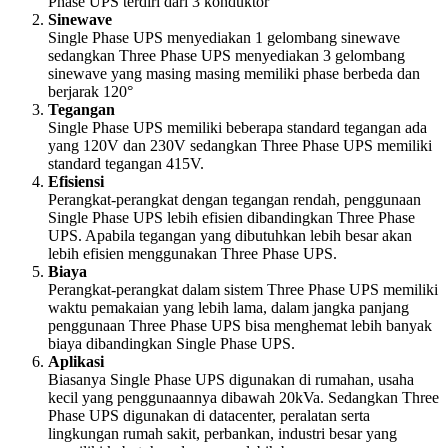
Phase UPS terdiri dari 3 konduktor
Sinewave
Single Phase UPS menyediakan 1 gelombang sinewave
sedangkan Three Phase UPS menyediakan 3 gelombang
sinewave yang masing masing memiliki phase berbeda dan
berjarak 120
°
Tegangan
Single Phase UPS memiliki beberapa standard tegangan ada
yang 120V dan 230V sedangkan Three Phase UPS memiliki
standard tegangan 415V.
Efisiensi
Perangkat-perangkat dengan tegangan rendah, penggunaan
Single Phase UPS lebih efisien dibandingkan Three Phase
UPS. Apabila tegangan yang dibutuhkan lebih besar akan
lebih efisien menggunakan Three Phase UPS.
Biaya
Perangkat-perangkat dalam sistem Three Phase UPS memiliki
waktu pemakaian yang lebih lama, dalam jangka panjang
penggunaan Three Phase UPS bisa menghemat lebih banyak
biaya dibandingkan Single Phase UPS.
Aplikasi
Biasanya Single Phase UPS digunakan di rumahan, usaha
kecil yang penggunaannya dibawah 20kVa. Sedangkan Three
Phase UPS digunakan di datacenter, peralatan serta
lingkungan rumah sakit, perbankan, industri besar yang