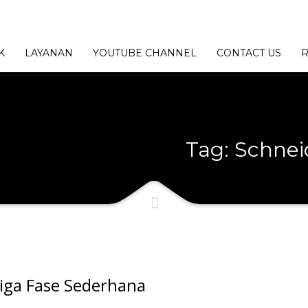
K
LAYANAN
YOUTUBE CHANNEL
CONTACT US
R
Tag: Schne
Tiga Fase Sederhana