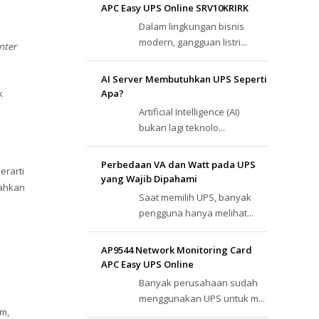
APC Easy UPS Online SRV10KRIRK
Dalam lingkungan bisnis
modern, gangguan listri...
nter
AI Server Membutuhkan UPS Seperti
k
Apa?
Artificial Intelligence (AI)
bukan lagi teknolo...
Perbedaan VA dan Watt pada UPS
erarti
yang Wajib Dipahami
bahkan
Saat memilih UPS, banyak
pengguna hanya melihat...
AP9544 Network Monitoring Card
APC Easy UPS Online
Banyak perusahaan sudah
menggunakan UPS untuk m...
cm,