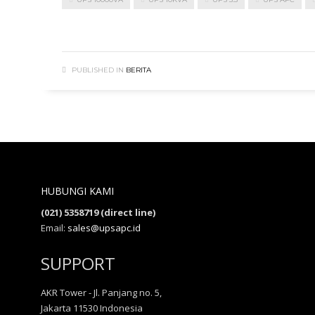
PUBLISHED IN
BERITA
HUBUNGI KAMI
(021) 5358719 (direct line)
Email:
sales@upsapc.id
SUPPORT
AKR Tower - Jl. Panjang no. 5,
Jakarta 11530 Indonesia