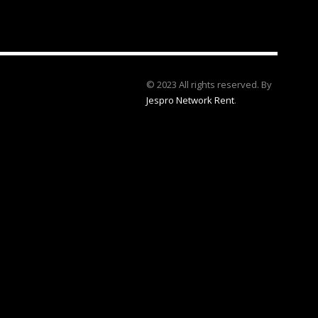
© 2023 All rights reserved. By
Jespro Network Rent
.