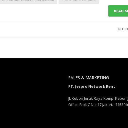
READ 
NO C
SALES & MARKETING
PT. Jespro Network Rent
Jl. Kebon Jeruk Raya Komp. Kebon 
Office Blok C No. 17 Jakarta 11530