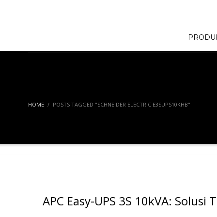
PRODU
HOME
POSTS TAGGED "SCHNEIDER ELECTRIC E3SUPS10KHB"
APC Easy-UPS 3S 10kVA: Solusi 