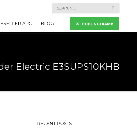
ESELLER APC
BLOG
HUBUNGI KAMI!
ider Electric E3SUPS10KHB
RECENT POSTS