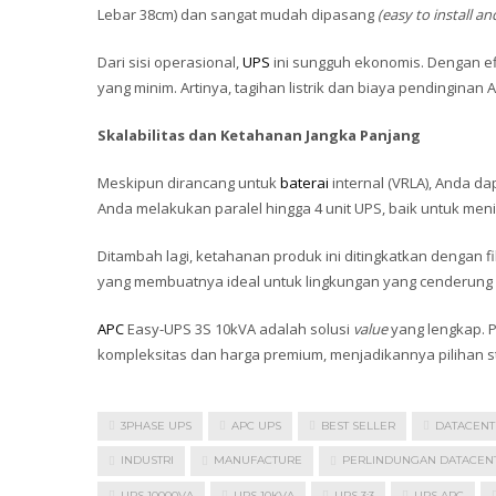
Lebar 38cm) dan sangat mudah dipasang
(easy to install an
Dari sisi operasional,
UPS
ini sungguh ekonomis. Dengan ef
yang minim. Artinya, tagihan listrik dan biaya pendinginan
Skalabilitas dan Ketahanan Jangka Panjang
Meskipun dirancang untuk
baterai
internal (VRLA), Anda 
Anda melakukan paralel hingga 4 unit UPS, baik untuk m
Ditambah lagi, ketahanan produk ini ditingkatkan dengan f
yang membuatnya ideal untuk lingkungan yang cenderung b
APC
Easy-UPS 3S 10kVA adalah solusi
value
yang lengkap. 
kompleksitas dan harga premium, menjadikannya pilihan str
3PHASE UPS
APC UPS
BEST SELLER
DATACENT
INDUSTRI
MANUFACTURE
PERLINDUNGAN DATACEN
UPS 10000VA
UPS 10KVA
UPS 3:3
UPS APC