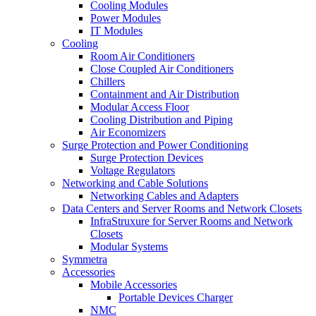
Cooling Modules
Power Modules
IT Modules
Cooling
Room Air Conditioners
Close Coupled Air Conditioners
Chillers
Containment and Air Distribution
Modular Access Floor
Cooling Distribution and Piping
Air Economizers
Surge Protection and Power Conditioning
Surge Protection Devices
Voltage Regulators
Networking and Cable Solutions
Networking Cables and Adapters
Data Centers and Server Rooms and Network Closets
InfraStruxure for Server Rooms and Network
Closets
Modular Systems
Symmetra
Accessories
Mobile Accessories
Portable Devices Charger
NMC