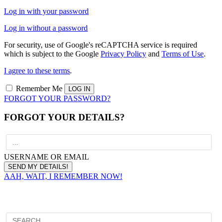
Log in with your password
Log in without a password
For security, use of Google's reCAPTCHA service is required
which is subject to the Google
Privacy Policy
and
Terms of Use
.
I agree to these terms
.
Remember Me
FORGOT YOUR PASSWORD?
FORGOT YOUR DETAILS?
USERNAME OR EMAIL
AAH, WAIT, I REMEMBER NOW!