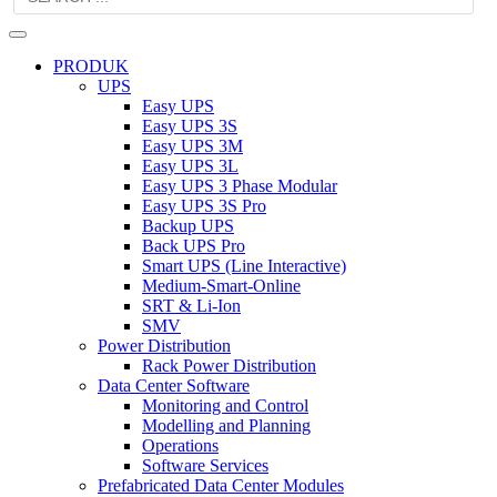
PRODUK
UPS
Easy UPS
Easy UPS 3S
Easy UPS 3M
Easy UPS 3L
Easy UPS 3 Phase Modular
Easy UPS 3S Pro
Backup UPS
Back UPS Pro
Smart UPS (Line Interactive)
Medium-Smart-Online
SRT & Li-Ion
SMV
Power Distribution
Rack Power Distribution
Data Center Software
Monitoring and Control
Modelling and Planning
Operations
Software Services
Prefabricated Data Center Modules