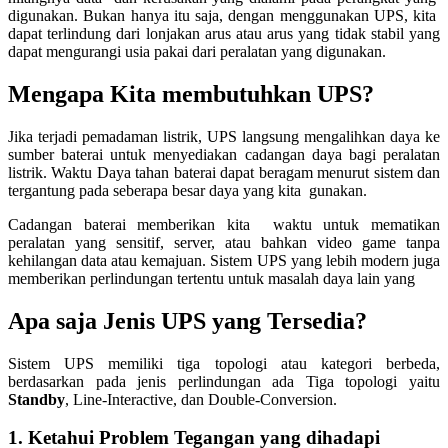
digunakan. Bukan hanya itu saja, dengan menggunakan UPS, kita
dapat terlindung dari lonjakan arus atau arus yang tidak stabil yang
dapat mengurangi usia pakai dari peralatan yang digunakan.
Mengapa Kita membutuhkan UPS?
Jika terjadi pemadaman listrik, UPS langsung mengalihkan daya ke
sumber baterai untuk menyediakan cadangan daya bagi peralatan
listrik. Waktu Daya tahan baterai dapat beragam menurut sistem dan
tergantung pada seberapa besar daya yang kita gunakan.
Cadangan baterai memberikan kita waktu untuk mematikan
peralatan yang sensitif, server, atau bahkan video game tanpa
kehilangan data atau kemajuan. Sistem UPS yang lebih modern juga
memberikan perlindungan tertentu untuk masalah daya lain yang
Apa saja Jenis UPS yang Tersedia?
Sistem UPS memiliki tiga topologi atau kategori berbeda,
berdasarkan pada jenis perlindungan ada Tiga topologi yaitu
Standby
, Line-Interactive, dan Double-Conversion.
1. Ketahui Problem Tegangan yang dihadapi