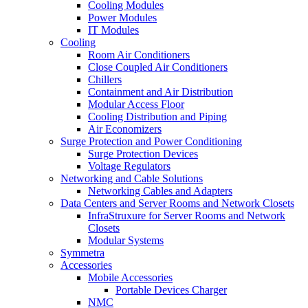
Cooling Modules
Power Modules
IT Modules
Cooling
Room Air Conditioners
Close Coupled Air Conditioners
Chillers
Containment and Air Distribution
Modular Access Floor
Cooling Distribution and Piping
Air Economizers
Surge Protection and Power Conditioning
Surge Protection Devices
Voltage Regulators
Networking and Cable Solutions
Networking Cables and Adapters
Data Centers and Server Rooms and Network Closets
InfraStruxure for Server Rooms and Network
Closets
Modular Systems
Symmetra
Accessories
Mobile Accessories
Portable Devices Charger
NMC