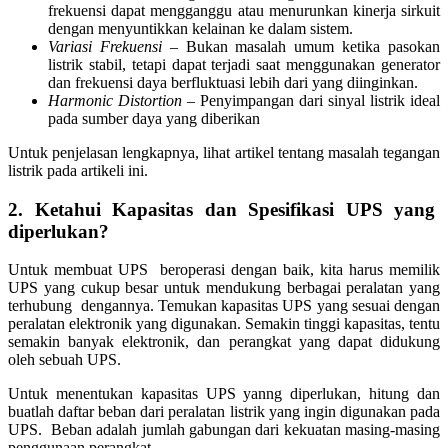
frekuensi dapat mengganggu atau menurunkan kinerja sirkuit
dengan menyuntikkan kelainan ke dalam sistem.
Variasi Frekuensi
– Bukan masalah umum ketika pasokan
listrik stabil, tetapi dapat terjadi saat menggunakan generator
dan frekuensi daya berfluktuasi lebih dari yang diinginkan.
Harmonic Distortion
– Penyimpangan dari sinyal listrik ideal
pada sumber daya yang diberikan
Untuk penjelasan lengkapnya, lihat artikel tentang masalah tegangan
listrik pada artikeli ini.
2. Ketahui Kapasitas dan Spesifikasi UPS yang
diperlukan?
Untuk membuat UPS beroperasi dengan baik, kita harus memilik
UPS yang cukup besar untuk mendukung berbagai peralatan yang
terhubung dengannya. Temukan kapasitas UPS yang sesuai dengan
peralatan elektronik yang digunakan. Semakin tinggi kapasitas, tentu
semakin banyak elektronik, dan perangkat yang dapat didukung
oleh sebuah UPS.
Untuk menentukan kapasitas UPS yanng diperlukan, hitung dan
buatlah daftar beban dari peralatan listrik yang ingin digunakan pada
UPS. Beban adalah jumlah gabungan dari kekuatan masing-masing
penggunaan perangkat.