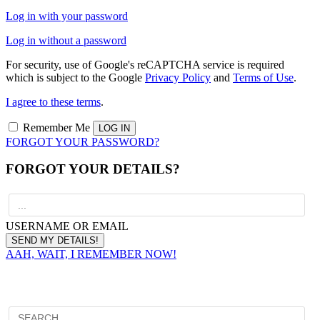
Log in with your password
Log in without a password
For security, use of Google's reCAPTCHA service is required
which is subject to the Google
Privacy Policy
and
Terms of Use
.
I agree to these terms
.
Remember Me
FORGOT YOUR PASSWORD?
FORGOT YOUR DETAILS?
USERNAME OR EMAIL
AAH, WAIT, I REMEMBER NOW!