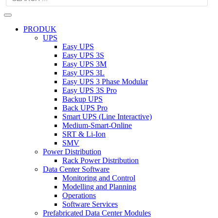
PRODUK
UPS
Easy UPS
Easy UPS 3S
Easy UPS 3M
Easy UPS 3L
Easy UPS 3 Phase Modular
Easy UPS 3S Pro
Backup UPS
Back UPS Pro
Smart UPS (Line Interactive)
Medium-Smart-Online
SRT & Li-Ion
SMV
Power Distribution
Rack Power Distribution
Data Center Software
Monitoring and Control
Modelling and Planning
Operations
Software Services
Prefabricated Data Center Modules