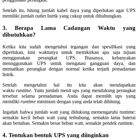
Setelah itu, hitung jumlah kabel daya yang diperlukan agar UPS
memiliki jumlah outlet listrik yang cukup untuk dihubungkan.
3.
Berapa Lama Cadangan Waktu yang
dibutuhkan?
Ketika kita sudah mengetahui tegangan dan spesifikasi yang
diperlukan, kini waktunya untuk memikirkan apa saja tujuan
menggunakan perangkat UPS. Biasanya, kebanyakan
mennggunakan UPS untuk mengatasi gangguan daya, dan
mematikan perangkat dengan normal ketika terjadi pemadaman
listrik.
Setelah mengetahui hal itu kita akan mendapatkan
waktu
runtime.
Yaitu jumlah menit ups yang mendukung perangkat
tersebut selama pemadaman. Anda dapat memilih ups yang
memiliki
runtime
minimum dengan yang anda telah dihitung.
Ingatlah bahwa jumlah watt yang didukung memengaruhi runtime:
semakin kecil beban watt yang terhubung, semakin lama baterai
akan bertahan. Semakin besar beban watt, semakin pendek runtime.
4. Tentukan bentuk UPS yang diinginkan