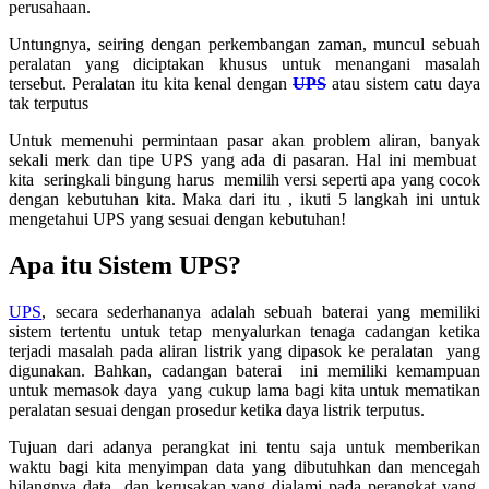
perusahaan.
Untungnya, seiring dengan perkembangan zaman, muncul sebuah
peralatan yang diciptakan khusus untuk menangani masalah
tersebut. Peralatan itu kita kenal dengan
UPS
atau sistem catu daya
tak terputus
Untuk memenuhi permintaan pasar akan problem aliran, banyak
sekali merk dan tipe UPS yang ada di pasaran. Hal ini membuat
kita seringkali bingung harus memilih versi seperti apa yang cocok
dengan kebutuhan kita. Maka dari itu , ikuti 5 langkah ini untuk
mengetahui UPS yang sesuai dengan kebutuhan!
Apa itu Sistem UPS?
UPS
, secara sederhananya adalah sebuah baterai yang memiliki
sistem tertentu untuk tetap menyalurkan tenaga cadangan ketika
terjadi masalah pada aliran listrik yang dipasok ke peralatan yang
digunakan. Bahkan, cadangan baterai ini memiliki kemampuan
untuk memasok daya yang cukup lama bagi kita untuk mematikan
peralatan sesuai dengan prosedur ketika daya listrik terputus.
Tujuan dari adanya perangkat ini tentu saja untuk memberikan
waktu bagi kita menyimpan data yang dibutuhkan dan mencegah
hilangnya data dan kerusakan yang dialami pada perangkat yang